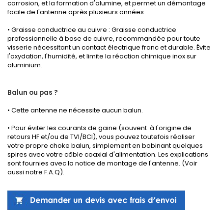
corrosion, et la formation d'alumine, et permet un démontage
facile de l'antenne après plusieurs années.
• Graisse conductrice au cuivre : Graisse conductrice
professionnelle à base de cuivre, recommandée pour toute
visserie nécessitant un contact électrique franc et durable. Évite
l'oxydation, l'humidité, et limite la réaction chimique inox sur
aluminium.
Balun ou pas ?
• Cette antenne ne nécessite aucun balun.
• Pour éviter les courants de gaine (souvent à l'origine de
retours HF et/ou de TVI/BCI), vous pouvez toutefois réaliser
votre propre choke balun, simplement en bobinant quelques
spires avec votre câble coaxial d'alimentation. Les explications
sont fournies avec la notice de montage de l'antenne. (Voir
aussi
notre F.A.Q
).