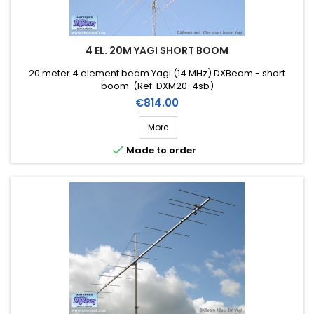
4 EL. 20M YAGI SHORT BOOM
20 meter 4 element beam Yagi (14 MHz) DXBeam - short
boom (Ref. DXM20-4sb)
Price
€814.00
More

Made to order