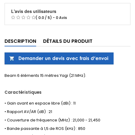
L'avis des utilisateurs
( 0.0 / 5) - 0 Avis
DESCRIPTION
DÉTAILS DU PRODUIT
Beam 6 éléments 15 mètres Yagi (21 MHz).
Caractéristiques
• Gain avant en espace libre (dBi) : 11
• Rapport AV/AR (dB) : 21
• Couverture de fréquence (MHz) : 21,000 - 21,450
• Bande passante à 1,5 de ROS (kHz) : 850