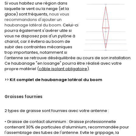
Si vous habitez une région dans
laquelle le vent ou la neige (et la
glace) sont fréquents,
nous vous
recommandons d'ajouter un
haubanage latéral du boom
. Celui-ci
pourra également s'avérer utile si
vous ne disposez pas d'un pylône à
chariot, car il évitera au boom de
subir des contraintes mécaniques
trop importantes, notamment si
l'antenne se retrouve déséquilibrée au cours de son installation.
Ce haubanage "en losange" pourra être réalisé avec votre
propre matériel (
câble isolant obligatoire
).
>>
Kit complet de haubanage latéral du boom
Graisses fournies
2 types de graisse sont fournies avec votre antenne :
• Graisse de contact aluminium : Graisse professionnelle
contenant 30% de particules d’aluminium, recommandée pour
l'assemblage des tubes de l'antenne. Evite le grippage, la