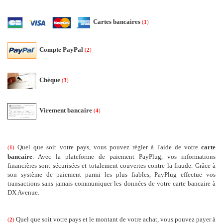
Cartes bancaires
(
1
)
Compte PayPal
(
2
)
Chèque
(
3
)
Virement bancaire
(
4
)
Quel que soit votre pays, vous pouvez régler à l'aide de votre
carte
(
1
)
bancaire
.
Avec la plateforme de paiement PayPlug, vos informations
financières sont sécurisées et totalement couvertes contre la fraude. Grâce à
son système de paiement parmi les plus fiables, PayPlug effectue vos
transactions sans jamais communiquer les données de votre carte bancaire à
DX Avenue.
Quel que soit votre pays et le montant de votre achat, vous pouvez payer à
(
2
)