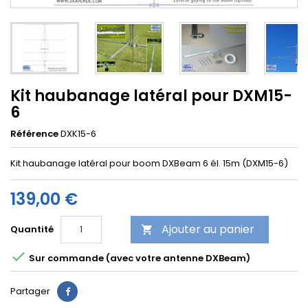
Kit haubanage latéral pour DXM15-
6
Référence
DXK15-6
Kit haubanage latéral pour boom DXBeam 6 él. 15m (DXM15-6)
139,00 €
Ajouter au panier
Quantité


Sur commande (avec votre antenne DXBeam)
Partager