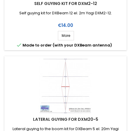
SELF GUYING KIT FOR DXM2-12
Self guying kit for DXBeam 12 el. 2m Yagi DXM2-12.
Price
€14.00
More

Made to order (with your DXBeam antenna)
LATERAL GUYING FOR DXM20-5
Lateral guying to the boom kit for DXBeam 5 el. 20m Yagi