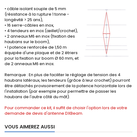
• câble isolant souple de 5 mm
(résistance à la rupture 1 tonne -
longévité > 25 ans),
• 16 serre-câbles en inox,
• 4 tendeurs en inox (œillet/crochet),
• 2 anneaux M6 en inox (fixation des
haubans sur le boom),
• 1 potence renforcée de 1,50 m
équipée d'une plaque et de 2 étriers
pour la fixation sur boom Ø 60 mm, et
de 2 anneaux M6 en inox.
Remarque : En plus de faciliter le réglage de tension des 4
haubans latéraux, les tendeurs (grâce à leur crochet) pourront
être détachés provisoirement de la potence horizontale lors de
l'installation (par exemple pour permettre de passer les
haubans de l'autre côté du mât).
Pour commander ce kit, il suffit de choisir l'option lors de votre
demande de devis d'antenne DXBeam
.
VOUS AIMEREZ AUSSI