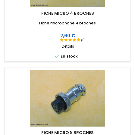
FICHE MICRO 4 BROCHES
Fiche microphone 4 broches
Prix
2,60 €
(2)
Détails

En stock
FICHE MICRO 8 BROCHES