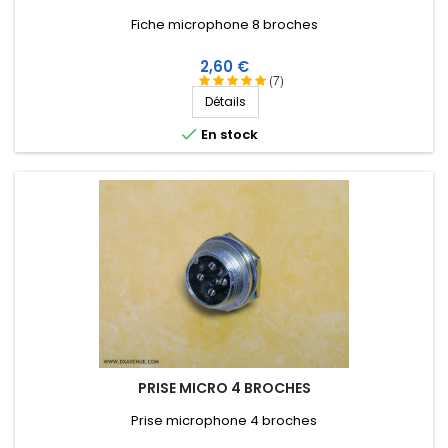
Fiche microphone 8 broches
Prix
2,60 €
(7)
Détails

En stock
PRISE MICRO 4 BROCHES
Prise microphone 4 broches