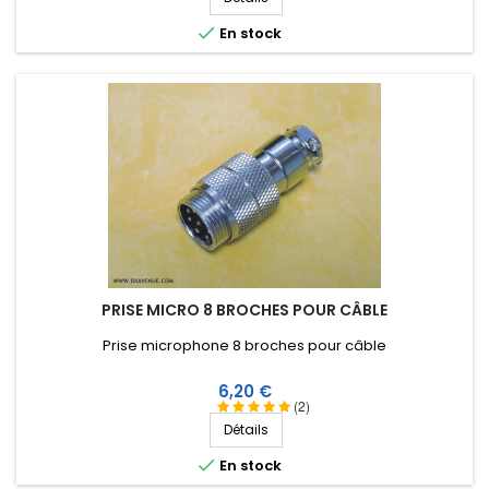

En stock
PRISE MICRO 8 BROCHES POUR CÂBLE
Prise microphone 8 broches pour câble
Prix
6,20 €
(2)
Détails

En stock