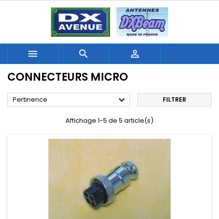



CONNECTEURS MICRO

Pertinence
FILTRER
Affichage 1-5 de 5 article(s)