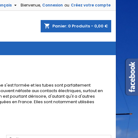

ançais
Bienvenue,
Connexion
ou
Créez votre compte
shopping_cart
Panier:
0
Produits - 0,00 €
 s'est formée et les tubes sont parfaitement
uvent néfaste aux contacts électriques, surtout en
st pourtant dérisoire, d'autant qu'il a d'autres
quées en France. Elles sont notamment utilisées