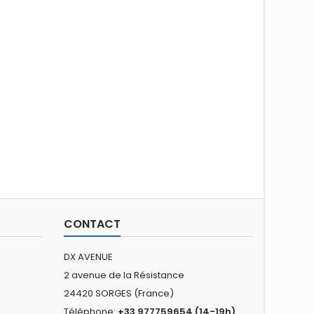
CONTACT
DX AVENUE
2 avenue de la Résistance
24420 SORGES (France)
Téléphone:
+33 977759654 (14-19h)