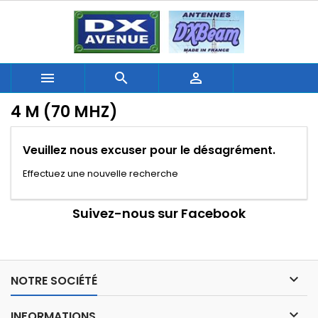



4 M (70 MHZ)
Veuillez nous excuser pour le désagrément.
Effectuez une nouvelle recherche
Suivez-nous sur Facebook

NOTRE SOCIÉTÉ

INFORMATIONS