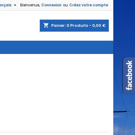

ançais
Bienvenue,
Connexion
ou
Créez votre compte
shopping_cart
Panier:
0
Produits - 0,00 €