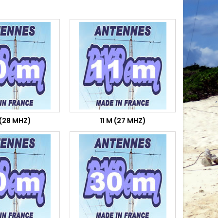
 (28 MHZ)
11 M (27 MHZ)