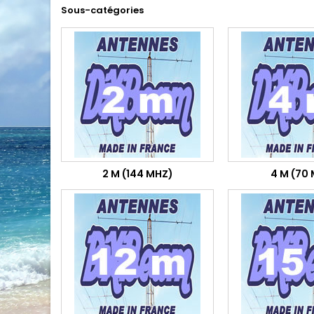
Sous-catégories
2 M (144 MHZ)
4 M (70