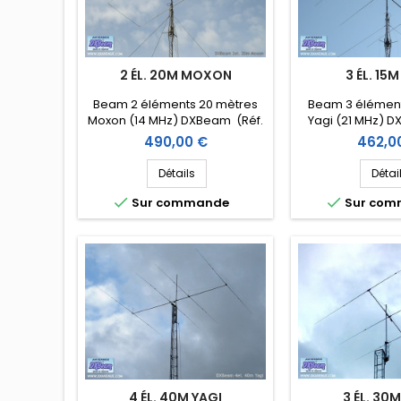
2 ÉL. 20M MOXON
3 ÉL. 15M
Beam 2 éléments 20 mètres
Beam 3 élément
Moxon (14 MHz) DXBeam (Réf.
Yagi (21 MHz) D
DXM20-2mx)
DXM15
Prix
Prix
490,00 €
462,0
Détails
Détai


Sur commande
Sur co
4 ÉL. 40M YAGI
3 ÉL. 30