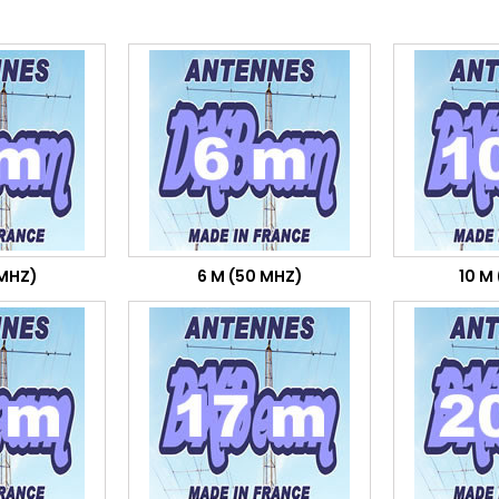
 MHZ)
6 M (50 MHZ)
10 M