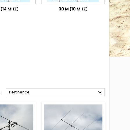
 (14 MHZ)
30 M (10 MHZ)

:
Pertinence