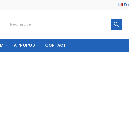
Fr

AM
A PROPOS
CONTACT