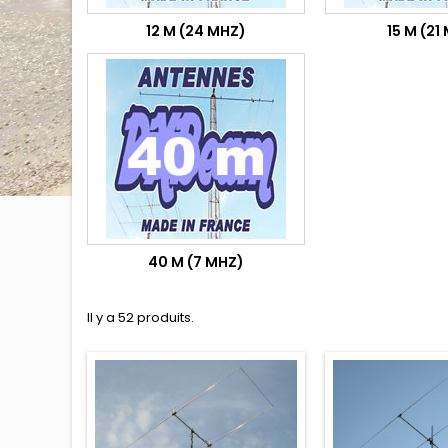
12 M (24 MHZ)
15 M (21
40 M (7 MHZ)
Il y a 52 produits.