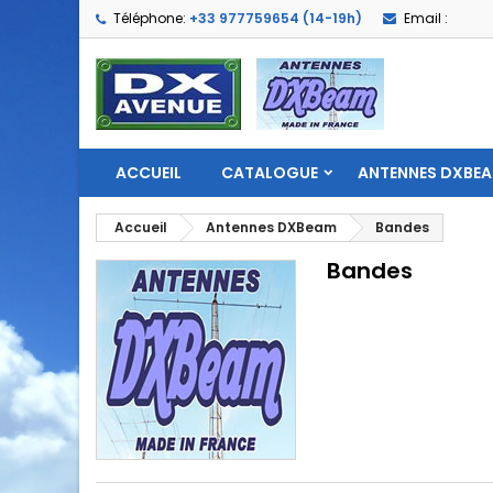
Téléphone:
+33 977759654 (14-19h)
Email :
ACCUEIL
CATALOGUE
ANTENNES DXBE
Accueil
Antennes DXBeam
Bandes
Bandes