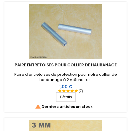
PAIRE ENTRETOISES POUR COLLIER DE HAUBANAGE
Paire d'entretoises de protection pour notre collier de
haubanage à 2 mâchoires.
Prix
1,00 €
(7)
Détails

Derniers articles en stock