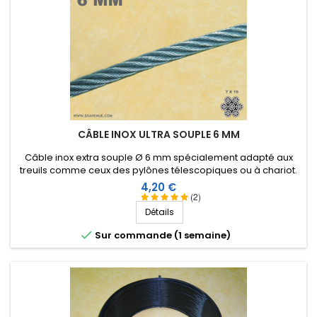
CÂBLE INOX ULTRA SOUPLE 6 MM
Câble inox extra souple Ø 6 mm spécialement adapté aux
treuils comme ceux des pylônes télescopiques ou à chariot.
Prix
4,20 €
(2)
Détails

Sur commande (1 semaine)