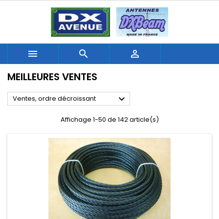



MEILLEURES VENTES

Ventes, ordre décroissant
Affichage 1-50 de 142 article(s)