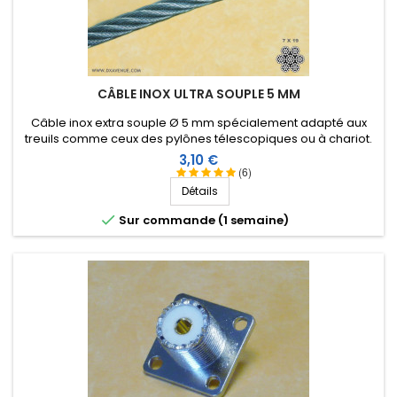
CÂBLE INOX ULTRA SOUPLE 5 MM
Câble inox extra souple Ø 5 mm spécialement adapté aux
treuils comme ceux des pylônes télescopiques ou à chariot.
Prix
3,10 €
(6)
Détails

Sur commande (1 semaine)