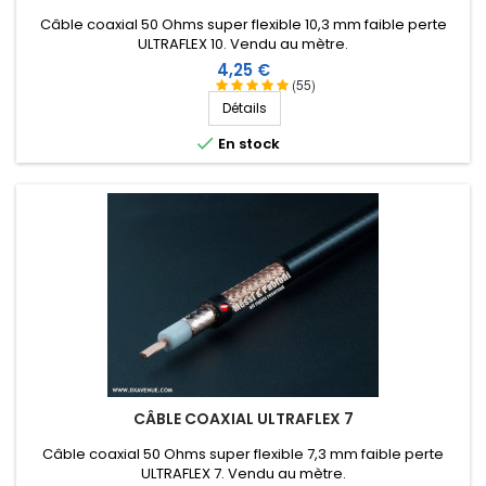
Câble coaxial 50 Ohms super flexible 10,3 mm faible perte
ULTRAFLEX 10. Vendu au mètre.
Prix
4,25 €
(55)
Détails

En stock
CÂBLE COAXIAL ULTRAFLEX 7
Câble coaxial 50 Ohms super flexible 7,3 mm faible perte
ULTRAFLEX 7. Vendu au mètre.