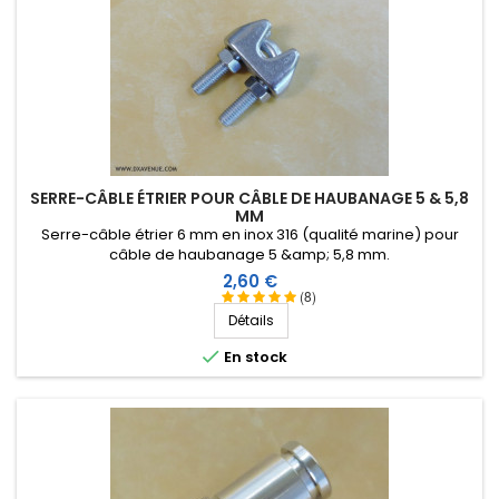
SERRE-CÂBLE ÉTRIER POUR CÂBLE DE HAUBANAGE 5 & 5,8
MM
Serre-câble étrier 6 mm en inox 316 (qualité marine) pour
câble de haubanage 5 &amp; 5,8 mm.
Prix
2,60 €
(8)
Détails

En stock