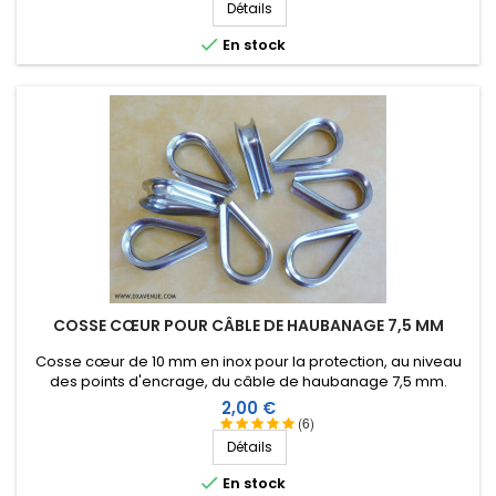
Détails

En stock
COSSE CŒUR POUR CÂBLE DE HAUBANAGE 7,5 MM
Cosse cœur de 10 mm en inox pour la protection, au niveau
des points d'encrage, du câble de haubanage 7,5 mm.
Prix
2,00 €
(6)
Détails

En stock