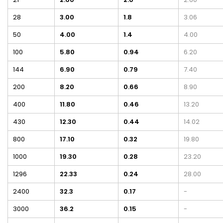
28
3.00
1.8
3.06
50
4.00
1.4
4.00
100
5.80
0.94
6.20
144
6.90
0.79
7.40
200
8.20
0.66
8.90
400
11.80
0.46
13.20
430
12.30
0.44
14.02
800
17.10
0.32
19.80
1000
19.30
0.28
23.20
1296
22.33
0.24
28.00
2400
32.3
0.17
-
3000
36.2
0.15
-