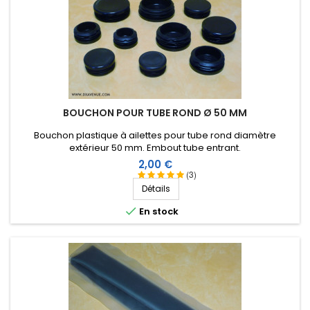
BOUCHON POUR TUBE ROND Ø 50 MM
Bouchon plastique à ailettes pour tube rond diamètre
extérieur 50 mm. Embout tube entrant.
Prix
2,00 €
(3)
Détails

En stock