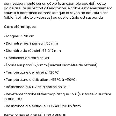
connecteur monté sur un câble (par exemple coaxial), cette
gaine assure un renfort à l'endroit où le câble est généralement
soumis à contrainte comme lorsque le rayon de courbure est
faible (voir photo ci-dessus) ou que le câble est suspendu.
Caractéristiques
• Longueur : 20 cm
• Diamètre réel intérieur : 56 mm
• Diamètre de rétreint : 56 à 17 mm
• Coefficient de rétreint : 3:1
• Épaisseur paroi : 2,9 mm (suivant diamètre de rétreint)
• Température de rétreint : 120°C
• Température d'utilisation : -55°C à +110°C
• Résistance aux UV et la corrosion : oui
• Revêtement adhésif thermoplastique : oui (sur toute la surface
intérieure)
• Résistance diélectrique IEC 243 : >20 KV/mm
Remarques et conseils DX AVENUE