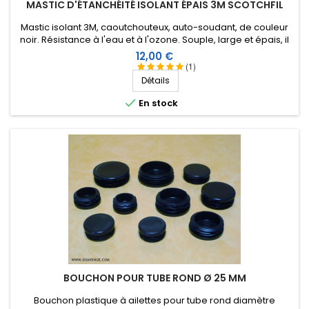
MASTIC D'ÉTANCHÉITÉ ISOLANT ÉPAIS 3M SCOTCHFIL
Mastic isolant 3M, caoutchouteux, auto-soudant, de couleur
noir. Résistance à l'eau et à l'ozone. Souple, large et épais, il
peut être étiré en fonction de l'application. Surface
Prix
12,00 €
importante : 1,5 m X 38 mm, épaisseur 3,2 mm
(1)
Détails

En stock
BOUCHON POUR TUBE ROND Ø 25 MM
Bouchon plastique à ailettes pour tube rond diamètre