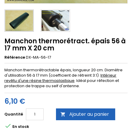
Manchon thermorétract. épais 56 à
17 mm X 20 cm
Référence
DX-MA-56-17
Manchon thermorétractable épais, longueur 20 cm. Diamètre
d'utilisation 56 à 17 mm (coefficient de rétreint 3:1).
Intérieur
revêtu d'une résine thermoplastique
. Idéal pour réfection et
protection de trappe ou self d'antenne.
6,10 €
Ajouter au panier
Quantité


En stock