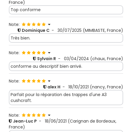
France)
Top conforme
Note:
Dominique C
-
30/07/2025
(MIMBASTE, France)
Très bien.
Note:
Sylvain R
-
03/04/2024
(chaux, France)
conforme au descriptif bien arrivé.
Note:
alex H
-
18/10/2021
(nancy, France)
Parfait pour la réparation des trappes d'une A3
cushcraft.
Note:
Jean-Luc P
-
18/06/2021
(Carignan de Bordeaux,
France)