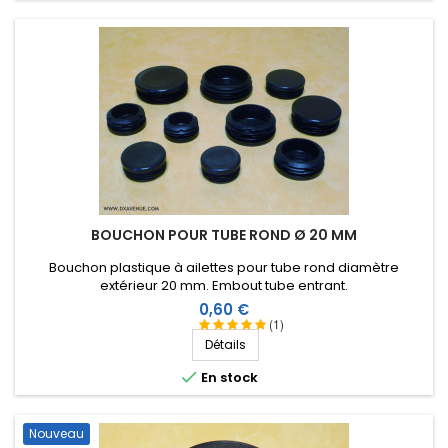
BOUCHON POUR TUBE ROND Ø 20 MM
Bouchon plastique à ailettes pour tube rond diamètre
extérieur 20 mm. Embout tube entrant.
Prix
0,60 €
(1)
Détails

En stock
Nouveau