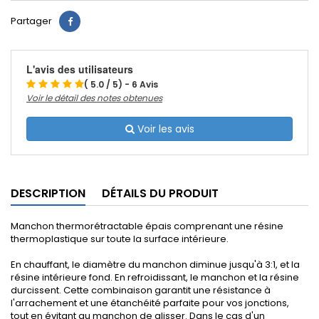
Partager
L'avis des utilisateurs
( 5.0 / 5) - 6 Avis
Voir le détail des notes obtenues
Voir les avis
DESCRIPTION
DÉTAILS DU PRODUIT
Manchon thermorétractable épais comprenant une résine
thermoplastique sur toute la surface intérieure.
En chauffant, le diamètre du manchon diminue jusqu'à 3:1, et la
résine intérieure fond. En refroidissant, le manchon et la résine
durcissent. Cette combinaison garantit une résistance à
l'arrachement et une étanchéité parfaite pour vos jonctions,
tout en évitant au manchon de glisser. Dans le cas d'un