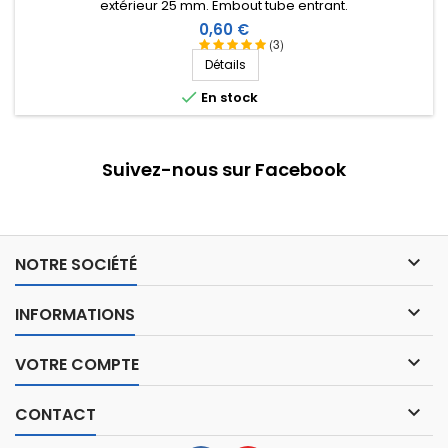
extérieur 25 mm. Embout tube entrant.
Prix
0,60 €
(3)
Détails

En stock
Suivez-nous sur Facebook

NOTRE SOCIÉTÉ

INFORMATIONS

VOTRE COMPTE

CONTACT