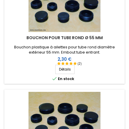
BOUCHON POUR TUBE ROND Ø 55 MM
Bouchon plastique à ailettes pour tube rond diamètre
extérieur 55 mm. Embout tube entrant.
Prix
2,30 €
(2)
Détails

En stock