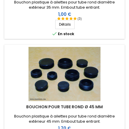
Bouchon plastique à ailettes pour tube rond diamètre
extérieur 35 mm. Embout tube entrant.
Prix
1,00 €
(3)
Détails

En stock
BOUCHON POUR TUBE ROND Ø 45 MM
Bouchon plastique à ailettes pour tube rond diamètre
extérieur 45 mm. Embout tube entrant.
Prix
1,70 €