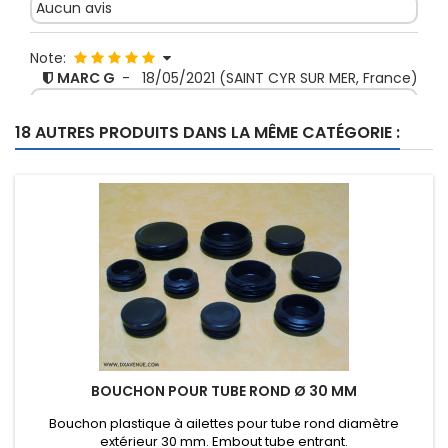
Aucun avis
Note:
MARC G
-
18/05/2021
(SAINT CYR SUR MER, France)
bon matériel sérieux envoi rapide
18 AUTRES PRODUITS DANS LA MÊME CATÉGORIE :
BOUCHON POUR TUBE ROND Ø 30 MM
Bouchon plastique à ailettes pour tube rond diamètre
extérieur 30 mm. Embout tube entrant.