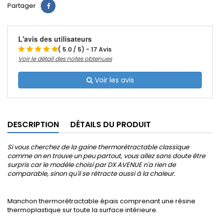
Partager
L'avis des utilisateurs
( 5.0 / 5) - 17 Avis
Voir le détail des notes obtenues
Voir les avis
DESCRIPTION
DÉTAILS DU PRODUIT
Si vous cherchez de la gaine thermorétractable classique
comme on en trouve un peu partout, vous allez sans doute être
surpris car le modèle choisi par DX AVENUE n'a rien de
comparable, sinon qu'il se rétracte aussi à la chaleur.
Manchon thermorétractable épais comprenant une résine
thermoplastique sur toute la surface intérieure.