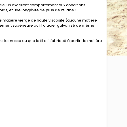
tale, un excellent comportement aux conditions
poids, et une longévité de
plus de 25 ans
!
ir de matière vierge de haute viscosité (aucune matière
ttement supérieure au fil d'acier galvanisé de même
s la masse ou que le fil est fabriqué à partir de matière