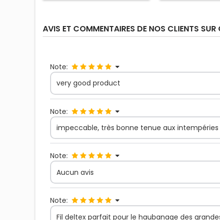
AVIS ET COMMENTAIRES DE NOS CLIENTS SUR
Note:
very good product
Note:
impeccable, très bonne tenue aux intempéries
Note:
Aucun avis
Note:
Fil deltex parfait pour le haubanage des gran