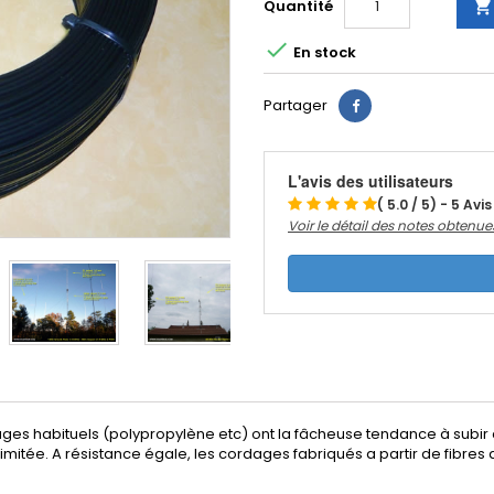
Quantité


En stock
Partager
L'avis des utilisateurs
( 5.0 / 5) - 5 Avis
Voir le détail des notes obtenue
ges habituels (polypropylène etc) ont la fâcheuse tendance à subir 
est limitée. A résistance égale, les cordages fabriqués a partir de fib