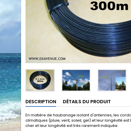
DESCRIPTION
DÉTAILS DU PRODUIT
En matière de haubanage isolant d'antennes, les corda
climatiques (pluie, vent, soleil, gel) et leur longévité 
cher et leur longévité est très rarement indiquée.