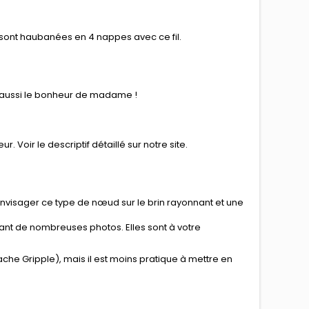
 sont haubanées en 4 nappes avec ce fil.
era aussi le bonheur de madame !
ur. Voir le
descriptif détaillé
sur notre site.
nvisager ce type de nœud sur le brin rayonnant et une
t de nombreuses photos. Elles sont à votre
ache Gripple), mais il est moins pratique à mettre en