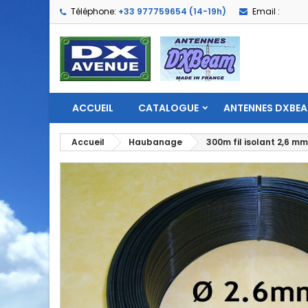
Téléphone:
+33 977759654 (14-19h)
Email :
ACCUEIL
CATALOGUE
ANTENNES DXBE
Accueil
Haubanage
300m fil isolant 2,6 