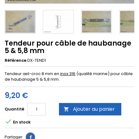
Tendeur pour câble de haubanage
5 & 5,8 mm
Référence
DX-TEND1
Tendeur œil-croc 8 mm en
inox 316
(qualité marine) pour câble
de haubanage 5 & 5,8 mm.
9,20 €
Ajouter au panier
Quantité


En stock
Partager