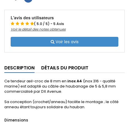
L'avis des utilisateurs
( 5.0 / 5) - 5 Avis
Voir le détail des notes obtenues
Voir les avis
DESCRIPTION
DÉTAILS DU PRODUIT
Ce tendeur œil-croc de 8 mm en
inox A4
(inox 316 - qualité
marine) est adapté au câble de haubanage de 5 & 5,8 mm
commercialisé par DX Avenue.
Sa conception (crochet/anneau) facilite le montage ; le côté
anneau étant toujours solidaire du hauban.
Dimensions