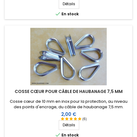
Détails

En stock
COSSE CŒUR POUR CÂBLE DE HAUBANAGE 7,5 MM
Cosse cœur de 10 mm en inox pour la protection, au niveau
des points d'encrage, du câble de haubanage 7,5 mm.
Prix
2,00 €
(6)
Détails

En stock