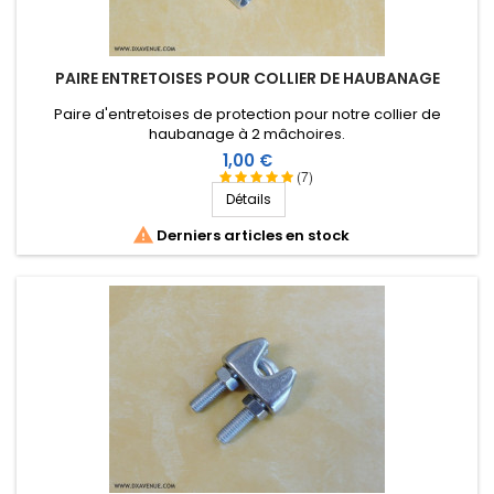
PAIRE ENTRETOISES POUR COLLIER DE HAUBANAGE
Paire d'entretoises de protection pour notre collier de
haubanage à 2 mâchoires.
Prix
1,00 €
(7)
Détails

Derniers articles en stock