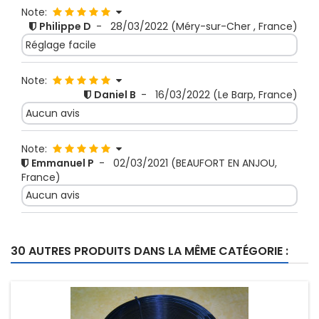
Note:
Philippe D
-
28/03/2022
(Méry-sur-Cher , France)
Réglage facile
Note:
Daniel B
-
16/03/2022
(Le Barp, France)
Aucun avis
Note:
Emmanuel P
-
02/03/2021
(BEAUFORT EN ANJOU,
France)
Aucun avis
30 AUTRES PRODUITS DANS LA MÊME CATÉGORIE :