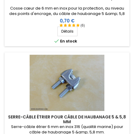
Cosse cœur de 6 mm en inox pour la protection, au niveau
des points d'encrage, du câble de haubanage 5 &amp; 5,8
mm.
Prix
0,70 €
(6)
Détails

En stock
SERRE-CÂBLE ÉTRIER POUR CÂBLE DE HAUBANAGE 5 & 5,8
MM
Serre-câble étrier 6 mm en inox 316 (qualité marine) pour
câble de haubanage 5 &amp; 5,8 mm.