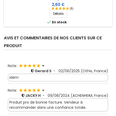
Prix
2,60 €
(8)
Détails

En stock
AVIS ET COMMENTAIRES DE NOS CLIENTS SUR CE
PRODUIT
Note:
Gerard S
-
02/06/2025
(Othis, France)
idem
Note:
JACKY H
-
09/08/2024
(ACHENHEIM, France)
Produit pro de bonne facture. Vendeur à
recommander dans une confiance totale.