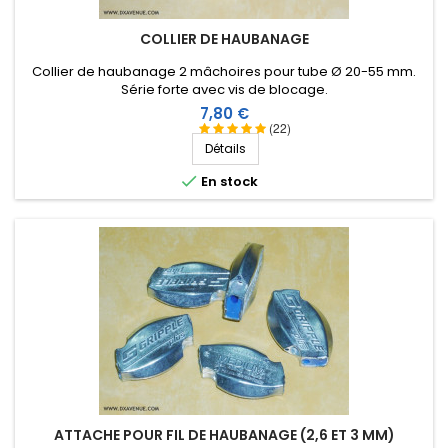
COLLIER DE HAUBANAGE
Collier de haubanage 2 mâchoires pour tube Ø 20-55 mm.
Série forte avec vis de blocage.
Prix
7,80 €
(22)
Détails

En stock
ATTACHE POUR FIL DE HAUBANAGE (2,6 ET 3 MM)