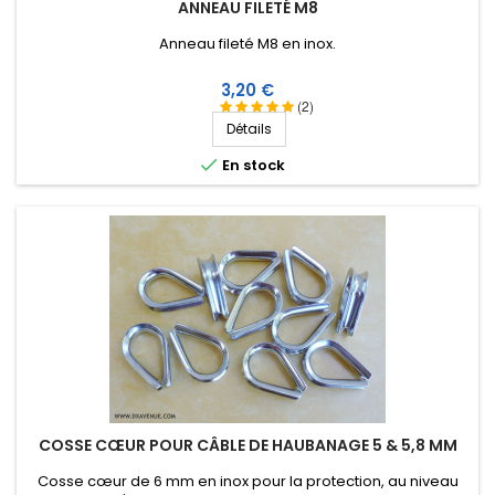
ANNEAU FILETÉ M8
Anneau fileté M8 en inox.
Prix
3,20 €
(2)
Détails

En stock
COSSE CŒUR POUR CÂBLE DE HAUBANAGE 5 & 5,8 MM
Cosse cœur de 6 mm en inox pour la protection, au niveau