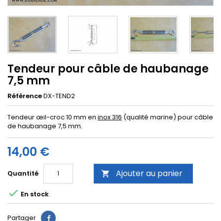
Tendeur pour câble de haubanage
7,5 mm
Référence
DX-TEND2
Tendeur œil-croc 10 mm en
inox 316
(qualité marine) pour câble
de haubanage 7,5 mm.
14,00 €
Ajouter au panier
Quantité


En stock
Partager