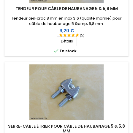
TENDEUR POUR CÂBLE DE HAUBANAGE 5 & 5,8 MM
Tendeur œil-croc 8 mm en inox 316 (qualité marine) pour
câble de haubanage 5 &amp; 5,8 mm.
Prix
9,20 €
(5)
Détails

En stock
SERRE-CÂBLE ÉTRIER POUR CÂBLE DE HAUBANAGE 5 & 5,8
MM