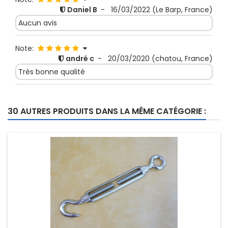
Daniel B
-
16/03/2022
(Le Barp, France)
Aucun avis
Note:
andré c
-
20/03/2020
(chatou, France)
Très bonne qualité
30 AUTRES PRODUITS DANS LA MÊME CATÉGORIE :