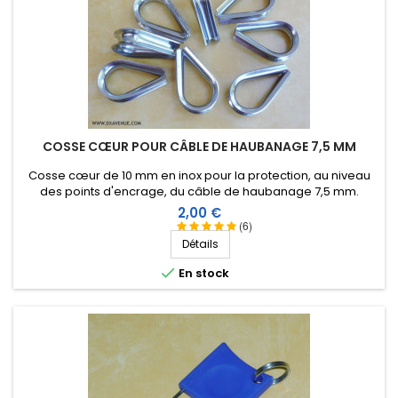
COSSE CŒUR POUR CÂBLE DE HAUBANAGE 7,5 MM
Cosse cœur de 10 mm en inox pour la protection, au niveau
des points d'encrage, du câble de haubanage 7,5 mm.
Prix
2,00 €
(6)
Détails

En stock