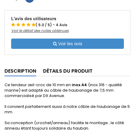
L'avis des utilisateurs
( 5.0 / 5) - 4 Avis
Voir le détail des notes obtenues
Voir les avis
DESCRIPTION
DÉTAILS DU PRODUIT
Ce tendeur œil-croc de 10 mm en
inox A4
(inox 316 - qualité
marine) est adapté au câble de haubanage de 7,5 mm
commercialisé par DX Avenue.
Il convient parfaitement aussi à notre câble de haubanage de 5
mm.
Sa conception (crochet/anneau) facilite le montage ; le côté
anneau étant toujours solidaire du hauban.