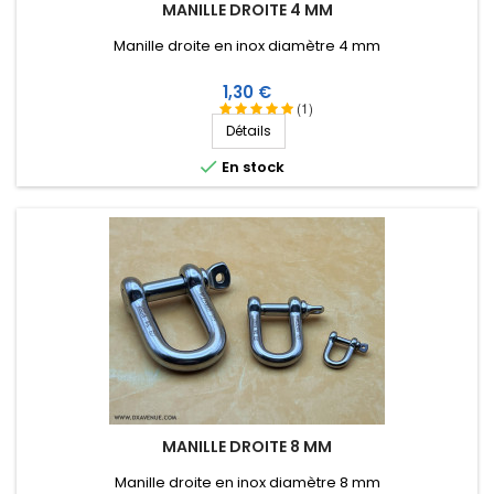
MANILLE DROITE 4 MM
Manille droite en inox diamètre 4 mm
Prix
1,30 €
(1)
Détails

En stock
MANILLE DROITE 8 MM
Manille droite en inox diamètre 8 mm