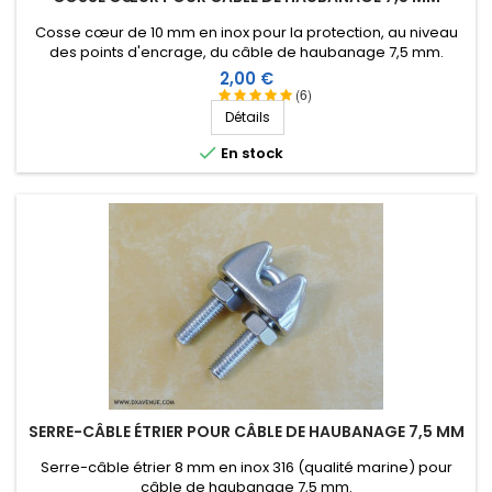
Cosse cœur de 10 mm en inox pour la protection, au niveau
des points d'encrage, du câble de haubanage 7,5 mm.
Prix
2,00 €
(6)
Détails

En stock
SERRE-CÂBLE ÉTRIER POUR CÂBLE DE HAUBANAGE 7,5 MM
Serre-câble étrier 8 mm en inox 316 (qualité marine) pour
câble de haubanage 7,5 mm.