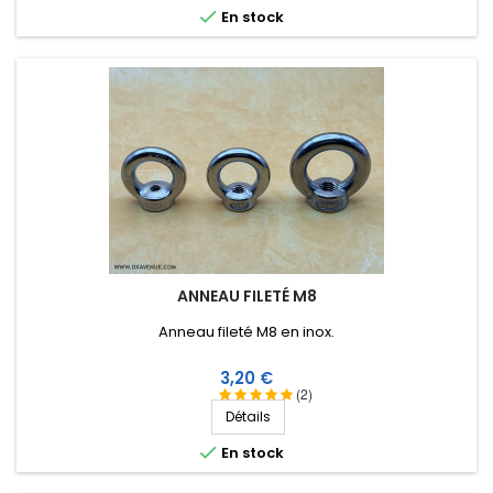

En stock
ANNEAU FILETÉ M8
Anneau fileté M8 en inox.
Prix
3,20 €
(2)
Détails

En stock