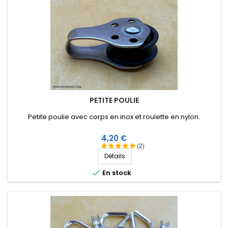
PETITE POULIE
Petite poulie avec corps en inox et roulette en nylon.
Prix
4,20 €
(2)
Détails

En stock