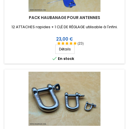
PACK HAUBANAGE POUR ANTENNES
12 ATTACHES rapides + 1 CLÉ DE RÉGLAGE utilisable à l'infini.
Prix
23,00 €
(23)
Détails

En stock