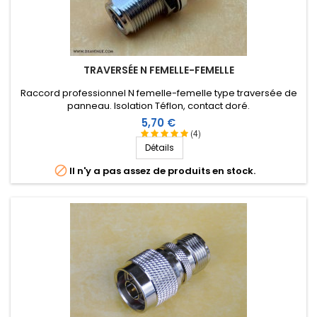
TRAVERSÉE N FEMELLE-FEMELLE
Raccord professionnel N femelle-femelle type traversée de
panneau. Isolation Téflon, contact doré.
Prix
5,70 €
(4)
Détails

Il n'y a pas assez de produits en stock.