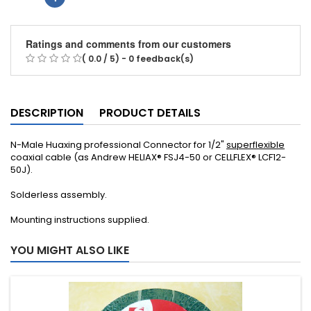
Ratings and comments from our customers
( 0.0 / 5) - 0 feedback(s)
DESCRIPTION
PRODUCT DETAILS
N-Male Huaxing professional Connector for 1/2"
superflexible
coaxial cable (as Andrew HELIAX® FSJ4-50 or CELLFLEX® LCF12-
50J).
Solderless assembly
.
Mounting instructions supplied.
YOU MIGHT ALSO LIKE