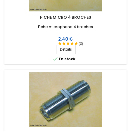
FICHE MICRO 4 BROCHES
Fiche microphone 4 broches
Prix
2,40 €
(2)
Détails

En stock