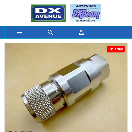



On sale!