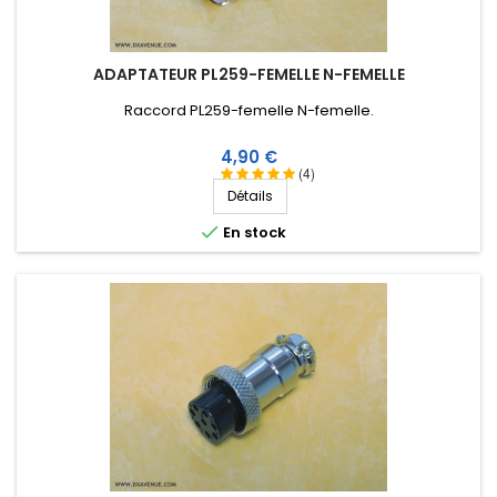
ADAPTATEUR PL259-FEMELLE N-FEMELLE
Raccord PL259-femelle N-femelle.
Prix
4,90 €
(4)
Détails

En stock