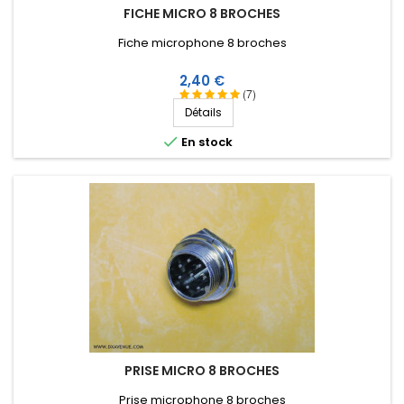
FICHE MICRO 8 BROCHES
Fiche microphone 8 broches
Prix
2,40 €
(7)
Détails

En stock
PRISE MICRO 8 BROCHES
Prise microphone 8 broches