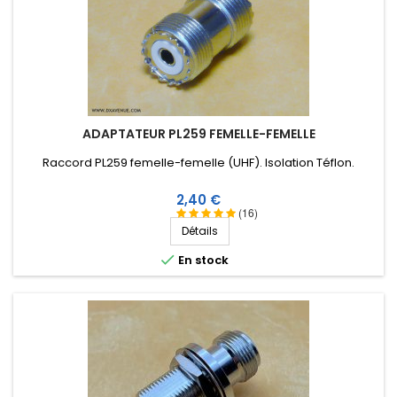
ADAPTATEUR PL259 FEMELLE-FEMELLE
Raccord PL259 femelle-femelle (UHF). Isolation Téflon.
Prix
2,40 €
(16)
Détails

En stock