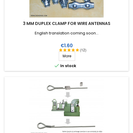
3 MM DUPLEX CLAMP FOR WIRE ANTENNAS
English translation coming soon...
Price
€1.60
(12)
More

In stock