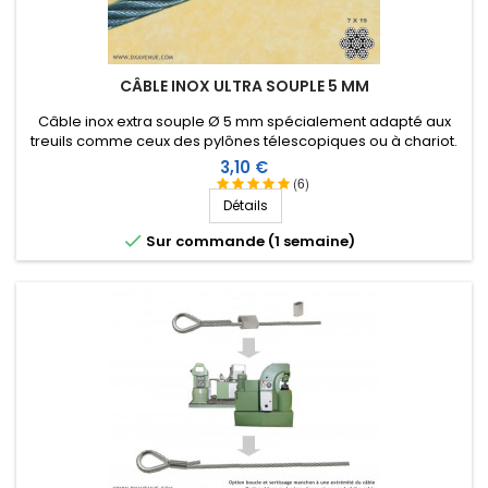
CÂBLE INOX ULTRA SOUPLE 5 MM
Câble inox extra souple Ø 5 mm spécialement adapté aux
treuils comme ceux des pylônes télescopiques ou à chariot.
Prix
3,10 €
(6)
Détails

Sur commande (1 semaine)