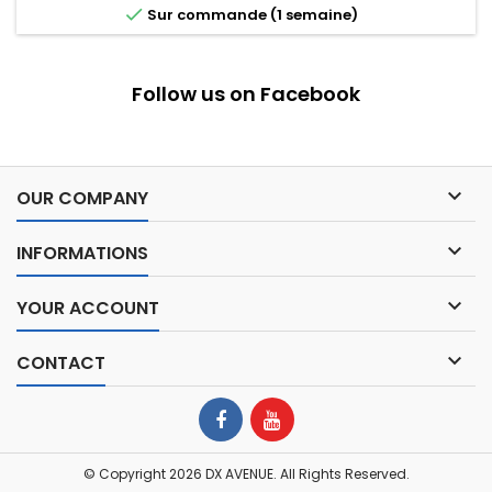

Sur commande (1 semaine)
Follow us on Facebook

OUR COMPANY

INFORMATIONS

YOUR ACCOUNT

CONTACT
© Copyright 2026 DX AVENUE. All Rights Reserved.