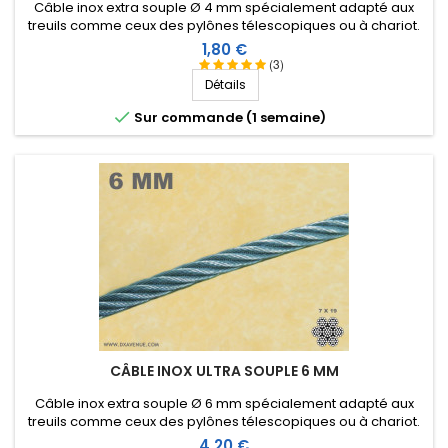
Câble inox extra souple Ø 4 mm spécialement adapté aux
treuils comme ceux des pylônes télescopiques ou à chariot.
Prix
1,80 €
(3)
Détails

Sur commande (1 semaine)
CÂBLE INOX ULTRA SOUPLE 6 MM
Câble inox extra souple Ø 6 mm spécialement adapté aux
treuils comme ceux des pylônes télescopiques ou à chariot.
Prix
4,20 €