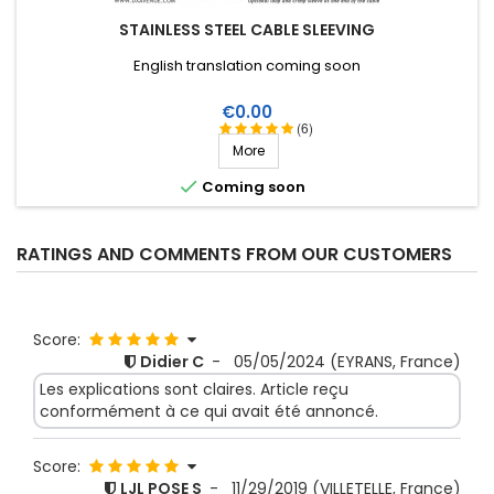
STAINLESS STEEL CABLE SLEEVING
English translation coming soon
Price
€0.00
(6)
More

Coming soon
RATINGS AND COMMENTS FROM OUR CUSTOMERS
Score:
Didier C
-
05/05/2024
(EYRANS, France)
Les explications sont claires. Article reçu
conformément à ce qui avait été annoncé.
Score:
LJL POSE S
-
11/29/2019
(VILLETELLE, France)