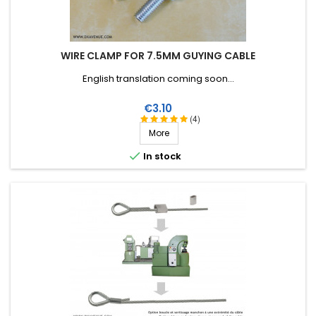
WIRE CLAMP FOR 7.5MM GUYING CABLE
English translation coming soon...
Price
€3.10
(4)
More

In stock