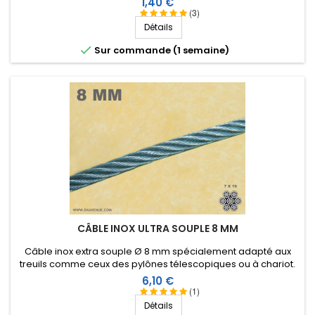
Prix
1,40 €
(3)
Détails

Sur commande (1 semaine)
CÂBLE INOX ULTRA SOUPLE 8 MM
Câble inox extra souple Ø 8 mm spécialement adapté aux
treuils comme ceux des pylônes télescopiques ou à chariot.
Prix
6,10 €
(1)
Détails