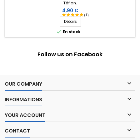
Téflon.
Prix
4,90 €
(1)
Détails

En stock
Follow us on Facebook

OUR COMPANY

INFORMATIONS

YOUR ACCOUNT

CONTACT