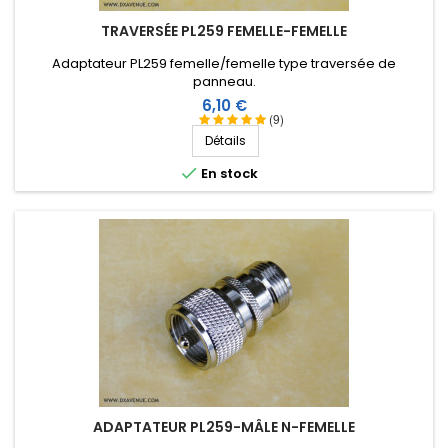
TRAVERSÉE PL259 FEMELLE-FEMELLE
Adaptateur PL259 femelle/femelle type traversée de
panneau.
Prix
6,10 €
(9)
Détails

En stock
ADAPTATEUR PL259-MÂLE N-FEMELLE