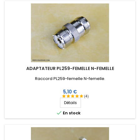
ADAPTATEUR PL259-FEMELLE N-FEMELLE
Raccord PL259-femelle N-femelle.
Prix
5,10 €
(4)
Détails

En stock