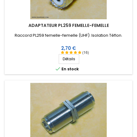
ADAPTATEUR PL259 FEMELLE-FEMELLE
Raccord PL259 femelle-femelle (UHF). Isolation Téflon.
Prix
2,70 €
(16)
Détails

En stock