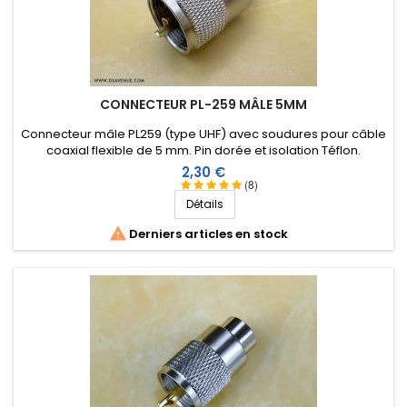
CONNECTEUR PL-259 MÂLE 5MM
Connecteur mâle PL259 (type UHF) avec soudures pour câble
coaxial flexible de 5 mm. Pin dorée et isolation Téflon.
Prix
2,30 €
(8)
Détails

Derniers articles en stock