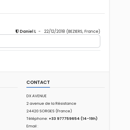
Daniel L
-
22/12/2018
(BEZIERS, France)
CONTACT
DX AVENUE
2 avenue de la Résistance
24420 SORGES (France)
Téléphone:
+33 977759654 (14-19h)
Email :