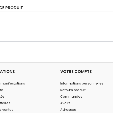
 CE PRODUIT
ATIONS
VOTRE COMPTE
 manifestations
Informations personnelles
ite
Retours produit
tés
Commandes
ffaires
Avoirs
s ventes
Adresses