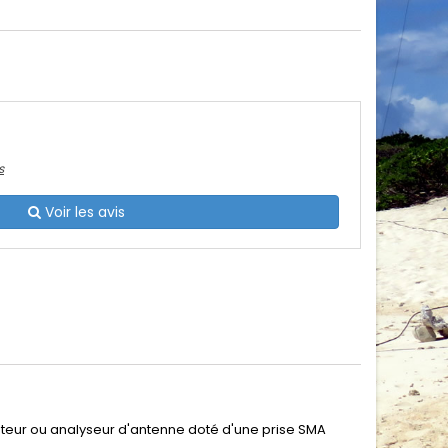
s
Voir les avis
teur ou analyseur d'antenne doté d'une prise SMA