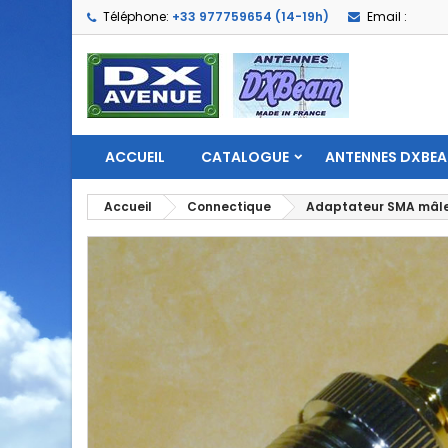
Téléphone:
+33 977759654 (14-19h)
Email :
ACCUEIL
CATALOGUE
ANTENNES DXBE
Accueil
Connectique
Adaptateur SMA mâle