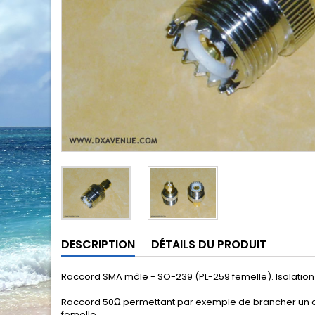
DESCRIPTION
DÉTAILS DU PRODUIT
Raccord SMA mâle - SO-239 (PL-259 femelle). Isolation 
Raccord 50Ω permettant par exemple de brancher un câ
femelle.