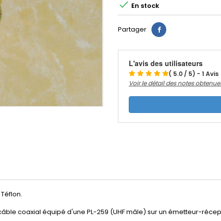

En stock
Partager
L'avis des utilisateurs
( 5.0 / 5) - 1 Avis
Voir le détail des notes obtenue
Téflon.
ble coaxial équipé d'une PL-259 (UHF mâle) sur un émetteur-récep