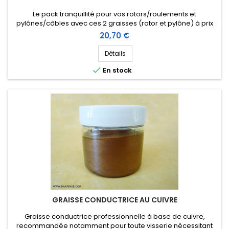
Le pack tranquillité pour vos rotors/roulements et
pylônes/câbles avec ces 2 graisses (rotor et pylône) à prix
réduit.
Prix
20,70 €
Détails

En stock
GRAISSE CONDUCTRICE AU CUIVRE
Graisse conductrice professionnelle à base de cuivre,
recommandée notamment pour toute visserie nécessitant