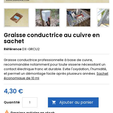
Graisse conductrice au cuivre en
sachet
Référence
DX-GRCU2
Graisse conductrice professionnelle à base de cuivre,
recommandée notamment pour toute visserie nécessitant un
contact électrique franc et durable. Evite l'oxydation, l'humidité,
et permet un démontage facile après plusieurs années.
Sachet
économique de 10 ml
.
4,30 €
Ajouter au panier
Quantité


Derniers articles en stock