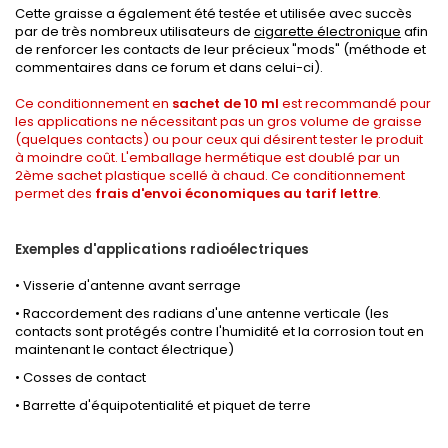
Cette graisse a également été testée et utilisée avec succès
par de très nombreux utilisateurs de
cigarette électronique
afin
de renforcer les contacts de leur précieux "mods" (méthode et
commentaires dans
ce forum
et dans
celui-ci
).
Ce conditionnement en
sachet de 10 ml
est recommandé pour
les applications ne nécessitant pas un gros volume de graisse
(quelques contacts) ou pour ceux qui désirent tester le produit
à moindre coût. L'emballage hermétique est doublé par un
2ème sachet plastique scellé à chaud. Ce conditionnement
permet des
frais d'envoi économiques au tarif lettre
.
Exemples d'applications radioélectriques
• Visserie d'antenne avant serrage
• Raccordement des radians d'une antenne verticale (les
contacts sont protégés contre l'humidité et la corrosion tout en
maintenant le contact électrique)
• Cosses de contact
• Barrette d'équipotentialité et piquet de terre