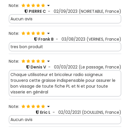
Note:
PIERRE C
-
02/09/2023
(NOIRETABLE, France)
Aucun avis
Note:
Frank B
-
03/08/2023
(VERINES, France)
tres bon produit
Note:
Denis V
-
03/03/2022
(Le passage, France)
Chaque utilisateur et bricoleur radio soigneux
trouvera cette graisse indispensable pour assurer le
bon vissage de toute fiche PL et N et pour toute
visserie en général
Note:
Eric L
-
02/02/2021
(DOULLENS, France)
Aucun avis