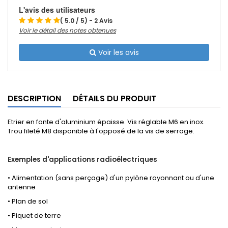
L'avis des utilisateurs
( 5.0 / 5) - 2 Avis
Voir le détail des notes obtenues
Voir les avis
DESCRIPTION
DÉTAILS DU PRODUIT
Etrier en fonte d'aluminium épaisse. Vis réglable M6 en inox.
Trou fileté M8 disponible à l'opposé de la vis de serrage.
Exemples d'applications radioélectriques
• Alimentation (sans perçage) d'un pylône rayonnant ou d'une
antenne
• Plan de sol
• Piquet de terre