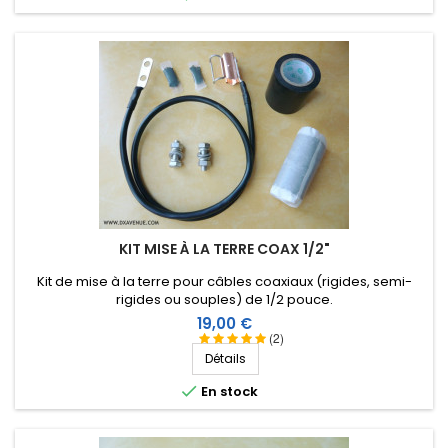
KIT MISE À LA TERRE COAX 1/2"
Kit de mise à la terre pour câbles coaxiaux (rigides, semi-
rigides ou souples) de 1/2 pouce.
Prix
19,00 €
(2)
Détails

En stock