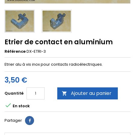
Etrier de contact en aluminium
Référence
DX-ETRI-3
Etrier alu à vis inox pour contacts radioélectriques.
3,50 €
Ajouter au panier
Quantité


En stock
Partager