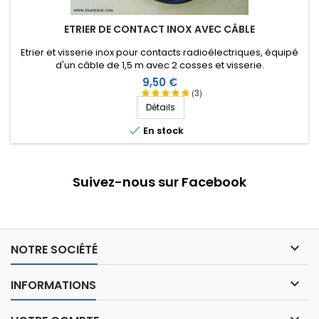
ETRIER DE CONTACT INOX AVEC CÂBLE
Etrier et visserie inox pour contacts radioélectriques, équipé
d'un câble de 1,5 m avec 2 cosses et visserie.
Prix
9,50 €
(3)
Détails

En stock
Suivez-nous sur Facebook

NOTRE SOCIÉTÉ

INFORMATIONS