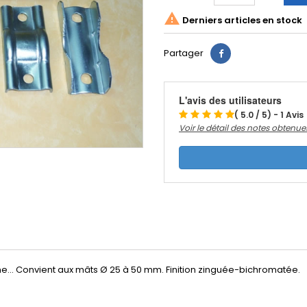

Derniers articles en stock
Partager
L'avis des utilisateurs
( 5.0 / 5) - 1 Avis
Voir le détail des notes obtenue
e... Convient aux mâts Ø 25 à 50 mm. Finition zinguée-bichromatée .