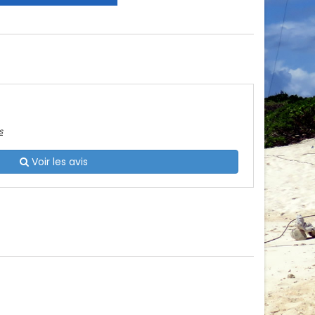
s
Voir les avis