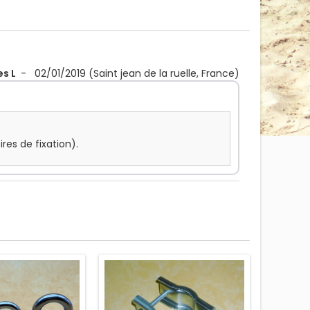
s L
-
02/01/2019
(Saint jean de la ruelle, France)
es de fixation).