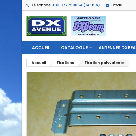
Téléphone:
+33 977759654 (14-19h)
Email :
ACCUEIL
CATALOGUE
ANTENNES DXBE
Accueil
Fixations
Fixation polyvalente