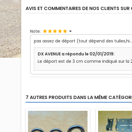
AVIS ET COMMENTAIRES DE NOS CLIENTS SUR
Note:
pas assez de déport (tout dépend des tuiles,hi.......
DX AVENUE a répondu le 02/01/2019:
Le déport est de 3 cm comme indiqué sur la 2
7 AUTRES PRODUITS DANS LA MÊME CATÉGORIE