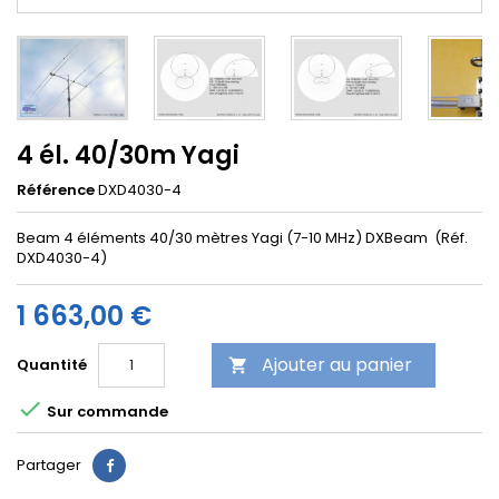
4 él. 40/30m Yagi
Référence
DXD4030-4
Beam 4 éléments 40/30 mètres Yagi (7-10 MHz) DXBeam (Réf.
DXD4030-4)
1 663,00 €
Ajouter au panier
Quantité


Sur commande
Partager