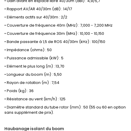
• Gain avant en espace libre 40/30m (dBi) : 4,9/5,7
• Rapport AV/AR 40/30m (dB) : 14/17
• Eléments actifs sur 40/30m : 2/2
• Couverture de fréquence 40m (MHz) : 7,000 - 7,200 MHz
• Couverture de fréquence 30m (MHz) : 10,100 - 10,150
• Bande passante à 1,5 de ROS 40/30m (kHz) : 100/150
• Impédance (ohms) : 50
• Puissance admissible (kW) : 5
• Elément le plus long (m) : 13,70
• Longueur du boom (m) : 5,50
• Rayon de rotation (m) : 7,54
• Poids (kg) : 36
• Résistance au vent (km/h) : 125
• Diamètre standard du tube rotor (mm) : 50 (55 ou 60 en option
sans supplément de prix).
Haubanage isolant du boom