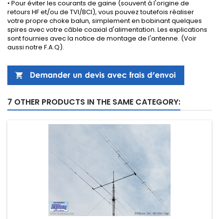
• Pour éviter les courants de gaine (souvent à l'origine de
retours HF et/ou de TVI/BCI), vous pouvez toutefois réaliser
votre propre choke balun, simplement en bobinant quelques
spires avec votre câble coaxial d'alimentation. Les explications
sont fournies avec la notice de montage de l'antenne. (Voir
aussi
notre F.A.Q
).
7 OTHER PRODUCTS IN THE SAME CATEGORY: