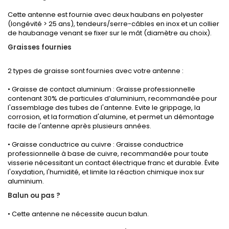
Cette antenne est fournie avec deux haubans en polyester
(longévité > 25 ans), tendeurs/serre-câbles en inox et un collier
de haubanage venant se fixer sur le mât (diamètre au choix).
Graisses fournies
2 types de graisse sont fournies avec votre antenne :
• Graisse de contact aluminium : Graisse professionnelle
contenant 30% de particules d’aluminium, recommandée pour
l'assemblage des tubes de l'antenne. Evite le grippage, la
corrosion, et la formation d'alumine, et permet un démontage
facile de l'antenne après plusieurs années.
• Graisse conductrice au cuivre : Graisse conductrice
professionnelle à base de cuivre, recommandée pour toute
visserie nécessitant un contact électrique franc et durable. Évite
l'oxydation, l'humidité, et limite la réaction chimique inox sur
aluminium.
Balun ou pas ?
• Cette antenne ne nécessite aucun balun.