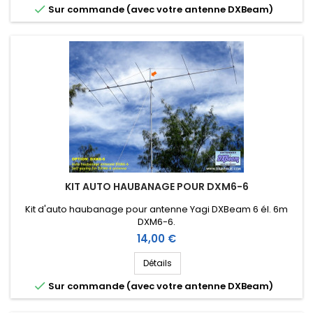

Sur commande (avec votre antenne DXBeam)
KIT AUTO HAUBANAGE POUR DXM6-6
Kit d'auto haubanage pour antenne Yagi DXBeam 6 él. 6m
DXM6-6.
Prix
14,00 €
Détails

Sur commande (avec votre antenne DXBeam)