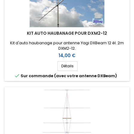
KIT AUTO HAUBANAGE POUR DXM2-12
Kit d'auto haubanage pour antenne Yagi DXBeam 12 él. 2m
DXM2-12.
Prix
14,00 €
Détails

Sur commande (avec votre antenne DXBeam)