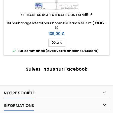
KIT HAUBANAGE LATÉRAL POUR DXM15-6
Kit haubanage latéral pour boom DXBeam 6 él. 15m (DXM15-
6)
Prix
139,00 €
Détails

Sur commande (avec votre antenne DXBeam)
Suivez-nous sur Facebook

NOTRE SOCIÉTÉ

INFORMATIONS