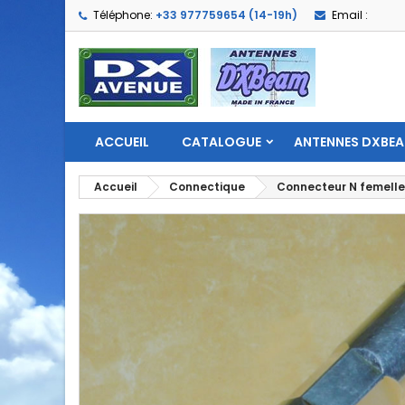
Téléphone:
+33 977759654 (14-19h)
Email :
ACCUEIL
CATALOGUE
ANTENNES DXBE
Accueil
Connectique
Connecteur N femelle