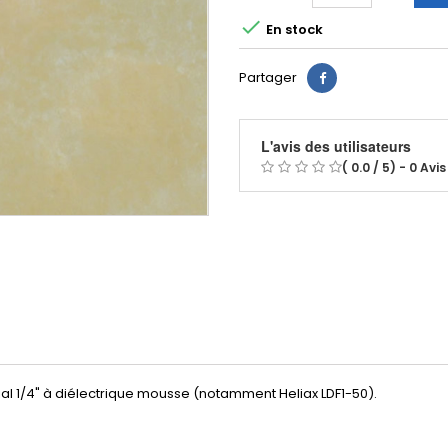

En stock
Partager
L'avis des utilisateurs
( 0.0 / 5) - 0 Avis
l 1/4" à diélectrique mousse (notamment Heliax LDF1-50).