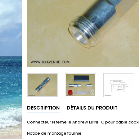
DESCRIPTION
DÉTAILS DU PRODUIT
Connecteur N femelle Andrew L1PNF-C pour câble coaxia
Notice de montage fournie.