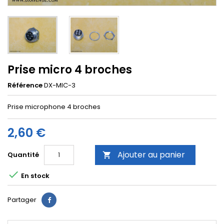
Prise micro 4 broches
Référence
DX-MIC-3
Prise microphone 4 broches
2,60 €
Ajouter au panier
Quantité


En stock
Partager