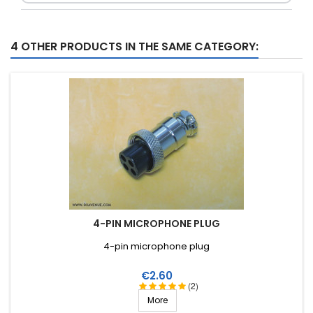
4 OTHER PRODUCTS IN THE SAME CATEGORY:
4-PIN MICROPHONE PLUG
4-pin microphone plug
Price
€2.60
(2)
More