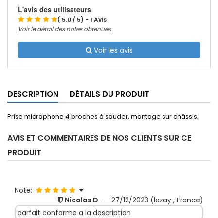
L'avis des utilisateurs
( 5.0 / 5) - 1 Avis
Voir le détail des notes obtenues
Voir les avis
DESCRIPTION
DÉTAILS DU PRODUIT
Prise microphone 4 broches à souder, montage sur châssis.
AVIS ET COMMENTAIRES DE NOS CLIENTS SUR CE
PRODUIT
Note:
Nicolas D
-
27/12/2023
(lezay , France)
parfait conforme a la description