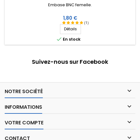
Embase BNC femelle.
Prix
1,80 €
(1)
Détails

En stock
Suivez-nous sur Facebook

NOTRE SOCIÉTÉ

INFORMATIONS

VOTRE COMPTE

CONTACT