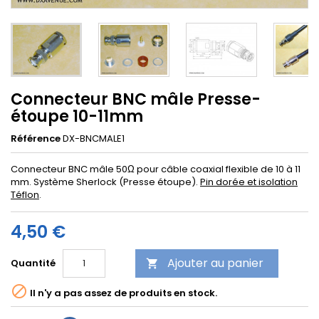
Connecteur BNC mâle Presse-
étoupe 10-11mm
Référence
DX-BNCMALE1
Connecteur BNC mâle 50Ω pour câble coaxial flexible de 10 à 11
mm. Système Sherlock (Presse étoupe).
Pin dorée et isolation
Téflon
.
4,50 €
Ajouter au panier
Quantité


Il n'y a pas assez de produits en stock.